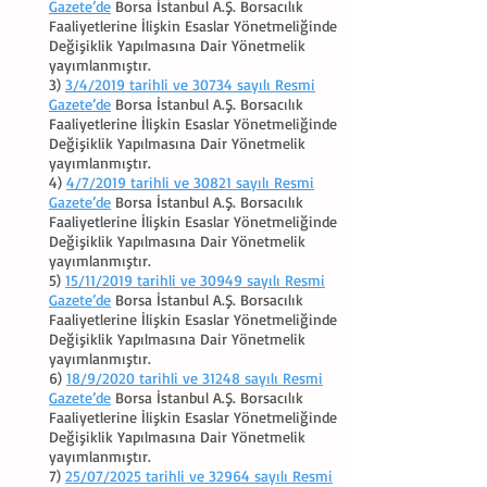
Gazete’de
Borsa İstanbul A.Ş. Borsacılık
Faaliyetlerine İlişkin Esaslar Yönetmeliğinde
Değişiklik Yapılmasına Dair Yönetmelik
yayımlanmıştır.
3)
3/4/2019 tarihli ve 30734 sayılı Resmi
Gazete’de
Borsa İstanbul A.Ş. Borsacılık
Faaliyetlerine İlişkin Esaslar Yönetmeliğinde
Değişiklik Yapılmasına Dair Yönetmelik
yayımlanmıştır.
4)
4/7/2019 tarihli ve 30821 sayılı Resmi
Gazete’de
Borsa İstanbul A.Ş. Borsacılık
Faaliyetlerine İlişkin Esaslar Yönetmeliğinde
Değişiklik Yapılmasına Dair Yönetmelik
yayımlanmıştır.
5)
15/11/2019 tarihli ve 30949 sayılı Resmi
Gazete’de
Borsa İstanbul A.Ş. Borsacılık
Faaliyetlerine İlişkin Esaslar Yönetmeliğinde
Değişiklik Yapılmasına Dair Yönetmelik
yayımlanmıştır.
6)
18/9/2020 tarihli ve 31248 sayılı Resmi
Gazete’de
Borsa İstanbul A.Ş. Borsacılık
Faaliyetlerine İlişkin Esaslar Yönetmeliğinde
Değişiklik Yapılmasına Dair Yönetmelik
yayımlanmıştır.
7)
25/07/2025 tarihli ve 32964 sayılı Resmi