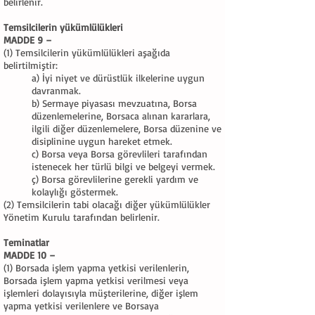
belirlenir.
Temsilcilerin yükümlülükleri
MADDE 9 –
(1) Temsilcilerin yükümlülükleri aşağıda
belirtilmiştir:
a) İyi niyet ve dürüstlük ilkelerine uygun
davranmak.
b) Sermaye piyasası mevzuatına, Borsa
düzenlemelerine, Borsaca alınan kararlara,
ilgili diğer düzenlemelere, Borsa düzenine ve
disiplinine uygun hareket etmek.
c) Borsa veya Borsa görevlileri tarafından
istenecek her türlü bilgi ve belgeyi vermek.
ç) Borsa görevlilerine gerekli yardım ve
kolaylığı göstermek.
(2) Temsilcilerin tabi olacağı diğer yükümlülükler
Yönetim Kurulu tarafından belirlenir.
Teminatlar
MADDE 10 –
(1) Borsada işlem yapma yetkisi verilenlerin,
Borsada işlem yapma yetkisi verilmesi veya
işlemleri dolayısıyla müşterilerine, diğer işlem
yapma yetkisi verilenlere ve Borsaya