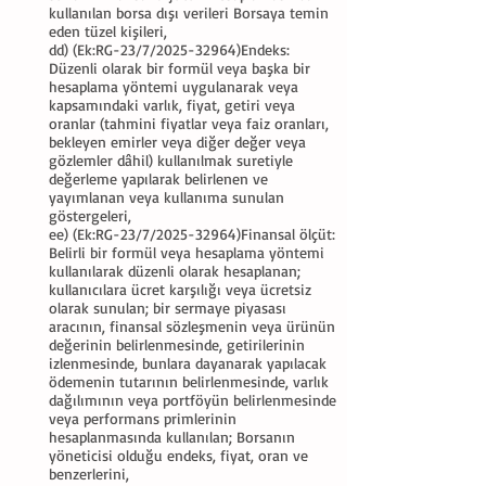
kullanılan borsa dışı verileri Borsaya temin
eden tüzel kişileri,
dd) (Ek:RG-23/7/2025-32964)Endeks:
Düzenli olarak bir formül veya başka bir
hesaplama yöntemi uygulanarak veya
kapsamındaki varlık, fiyat, getiri veya
oranlar (tahmini fiyatlar veya faiz oranları,
bekleyen emirler veya diğer değer veya
gözlemler dâhil) kullanılmak suretiyle
değerleme yapılarak belirlenen ve
yayımlanan veya kullanıma sunulan
göstergeleri,
ee) (Ek:RG-23/7/2025-32964)Finansal ölçüt:
Belirli bir formül veya hesaplama yöntemi
kullanılarak düzenli olarak hesaplanan;
kullanıcılara ücret karşılığı veya ücretsiz
olarak sunulan; bir sermaye piyasası
aracının, finansal sözleşmenin veya ürünün
değerinin belirlenmesinde, getirilerinin
izlenmesinde, bunlara dayanarak yapılacak
ödemenin tutarının belirlenmesinde, varlık
dağılımının veya portföyün belirlenmesinde
veya performans primlerinin
hesaplanmasında kullanılan; Borsanın
yöneticisi olduğu endeks, fiyat, oran ve
benzerlerini,