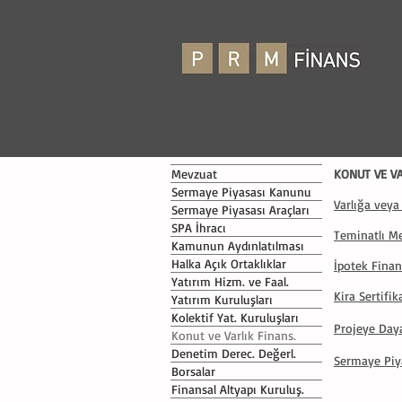
Mevzuat
KONUT VE V
Sermaye Piyasası Kanunu
Varlığa veya
Sermaye Piyasası Araçları
SPA İhracı
Teminatlı Me
Kamunun Aydınlatılması
Halka Açık Ortaklıklar
İpotek Finan
Yatırım Hizm. ve Faal.
Kira Sertifika
Yatırım Kuruluşları
Kolektif Yat. Kuruluşları
Projeye Daya
Konut ve Varlık Finans.
Denetim Derec. Değerl.
Sermaye Piya
Borsalar
Finansal Altyapı Kuruluş.