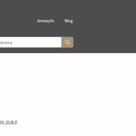
Anasayfa
Blog
II-31/B.1)