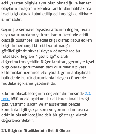
etki yaratan bilgiyle aynı olup olmadığı ve benzer
olayların ihraççının kendisi tarafından hâlihazırda
içsel bilgi olarak kabul edilip edilmediği de dikkate
alınmalıdır.
Geçmişte sermaye piyasası aracının değeri, fiyatı
veya yatırımcıların yatırım kararı üzerinde etkili
olacağı düşüncesi ile içsel bilgi olarak kabul edilen
bilginin herhangi bir etki yaratmadığı
görüldüğünde şirket izleyen dönemlerde bu
nitelikteki bilgileri “içsel bilgi” olarak
değerlendirmeyebilir. Diğer taraftan, geçmişte içsel
bilgi olarak görülmeyen bazı durumların piyasa
katılımcıları üzerinde etki yarattığının anlaşılması
halinde de bu tür durumlarda izleyen dönemde
mutlaka açıklama yapılmalıdır.
Etkinin oluşabileceğinin değerlendirilmesinde
2.3.
nolu
bölümdeki açıklamalar dikkate alınabileceği
gibi, yatırımcılardan ve analistlerden benzer
konularla ilgili çokça soru ve yorum alınması da
etkinin oluşabileceğine dair bir gösterge olarak
değerlendirilebilir.
2.1. Bilginin Niteliklerinin Belirli Olması