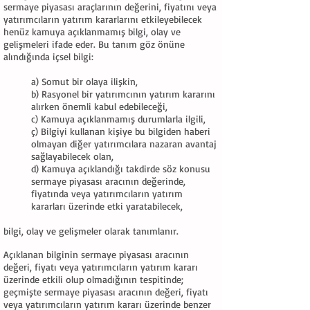
sermaye piyasası araçlarının değerini, fiyatını veya
yatırımcıların yatırım kararlarını etkileyebilecek
henüz kamuya açıklanmamış bilgi, olay ve
gelişmeleri ifade eder. Bu tanım göz önüne
alındığında içsel bilgi:
a) Somut bir olaya ilişkin,
b) Rasyonel bir yatırımcının yatırım kararını
alırken önemli kabul edebileceği,
c) Kamuya açıklanmamış durumlarla ilgili,
ç) Bilgiyi kullanan kişiye bu bilgiden haberi
olmayan diğer yatırımcılara nazaran avantaj
sağlayabilecek olan,
d) Kamuya açıklandığı takdirde söz konusu
sermaye piyasası aracının değerinde,
fiyatında veya yatırımcıların yatırım
kararları üzerinde etki yaratabilecek,
bilgi, olay ve gelişmeler olarak tanımlanır.
Açıklanan bilginin sermaye piyasası aracının
değeri, fiyatı veya yatırımcıların yatırım kararı
üzerinde etkili olup olmadığının tespitinde;
geçmişte sermaye piyasası aracının değeri, fiyatı
veya yatırımcıların yatırım kararı üzerinde benzer