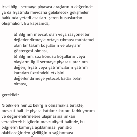
İçsel bilgi, sermaye piyasası araçlarının değerinde
ya da fiyatında meydana gelebilecek gelişmeler
hakkında yeterli esasları içeren hususlardan
oluşmalıdır. Bu kapsamda;
a) Bilginin mevcut olan veya rasyonel bir
değerlendirmeyle ortaya çıkması muhtemel
olan bir takım koşulların ve olayların
göstergesi olması,
b) Bilginin, söz konusu koşulların veya
olayların ilgili sermaye piyasası aracının
değeri, fiyatı veya yatırımcıların yatırım
kararları üzerindeki etkisini
değerlendirmeye yetecek kadar belirli
olması,
gereklidir.
Nitelikleri henüz belirgin olmamakla birlikte,
mevcut hali ile piyasa katılımcılarının farklı yorum
ve değerlendirmelere ulaşmasına imkan
verebilecek bilgilerin mevcudiyeti halinde, bu
bilgilerin kamuya açıklanması yanıltıcı
olabileceğinden gizliliğinin sağlanması