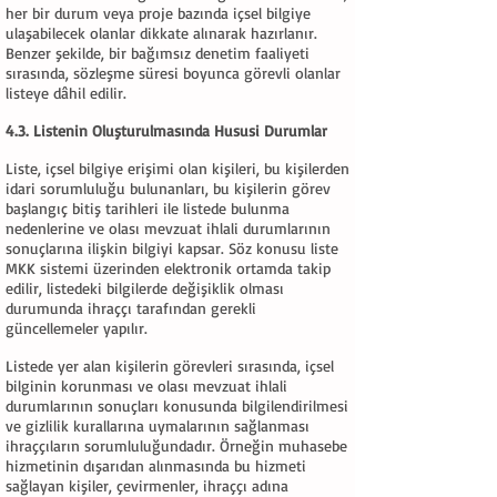
her bir durum veya proje bazında içsel bilgiye
ulaşabilecek olanlar dikkate alınarak hazırlanır.
Benzer şekilde, bir bağımsız denetim faaliyeti
sırasında, sözleşme süresi boyunca görevli olanlar
listeye dâhil edilir.
4.3. Listenin Oluşturulmasında Hususi Durumlar
Liste, içsel bilgiye erişimi olan kişileri, bu kişilerden
idari sorumluluğu bulunanları, bu kişilerin görev
başlangıç bitiş tarihleri ile listede bulunma
nedenlerine ve olası mevzuat ihlali durumlarının
sonuçlarına ilişkin bilgiyi kapsar. Söz konusu liste
MKK sistemi üzerinden elektronik ortamda takip
edilir, listedeki bilgilerde değişiklik olması
durumunda ihraççı tarafından gerekli
güncellemeler yapılır.
Listede yer alan kişilerin görevleri sırasında, içsel
bilginin korunması ve olası mevzuat ihlali
durumlarının sonuçları konusunda bilgilendirilmesi
ve gizlilik kurallarına uymalarının sağlanması
ihraççıların sorumluluğundadır. Örneğin muhasebe
hizmetinin dışarıdan alınmasında bu hizmeti
sağlayan kişiler, çevirmenler, ihraççı adına