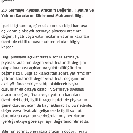
2.3. Sermaye Piyasası Aracının Değerini, Fiyatını ve
Yatırım Kararlarını Etkilemesi Muhtemel Bilgi
İçsel bilgi tanımı, eğer söz konusu bilgi kamuya
açıklanmış olsaydı sermaye piyasası aracının
değeri, fiyatı veya yatırımcıların yatırım kararları
üzerinde etkili olması muhtemel olan bilgiyi
kapsar.
Bilgi piyasaya açıklandıktan sonra sermaye
piyasası aracının değeri veya fiyatında değişim
olup olmaması açıklanma yükümlülüğünden
bağımsızdır. Bilgi açıklandıktan sonra yatırımcının
yatırım kararında değer veya fiyat değişiminin
aksi yönünde etkiye sahip olabilecek başka
durumlar da ortaya çıkabilir. Sermaye piyasası
aracının değeri, fiyatı veya yatırım kararları
üzerindeki etki, ilgili ihraççı haricinde piyasanın
genel durumundan da kaynaklanabilir. Bu nedenle,
değer veya fiyattaki gelişmelerle ilgili somut
durumlara dayanan ve doğrulanmış her durum
içerdiği etkiye göre ayrı ayrı değerlendirilmelidir.
Bilginin sermaye piyasası aracının değeri, fiyatı