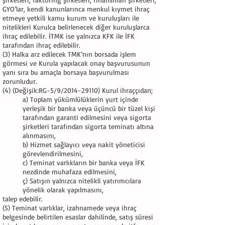
GYO’lar, kendi kanunlarınca menkul kıymet ihraç
etmeye yetkili kamu kurum ve kuruluşları ile
nitelikleri Kurulca belirlenecek diğer kuruluşlarca
ihraç edilebilir. İTMK ise yalnızca KFK ile İFK
tarafından ihraç edilebilir.
(3) Halka arz edilecek TMK’nın borsada işlem
görmesi ve Kurula yapılacak onay başvurusunun
yanı sıra bu amaçla borsaya başvurulması
zorunludur.
(4) (Değişik:RG-5/9/2014-29110) Kurul ihraççıdan;
a) Toplam yükümlülüklerin yurt içinde
yerleşik bir banka veya üçüncü bir tüzel kişi
tarafından garanti edilmesini veya sigorta
şirketleri tarafından sigorta teminatı altına
alınmasını,
b) Hizmet sağlayıcı veya nakit yöneticisi
görevlendirilmesini,
c) Teminat varlıkların bir banka veya İFK
nezdinde muhafaza edilmesini,
ç) Satışın yalnızca nitelikli yatırımcılara
yönelik olarak yapılmasını,
talep edebilir.
(5) Teminat varlıklar, izahnamede veya ihraç
belgesinde belirtilen esaslar dahilinde, satış süresi