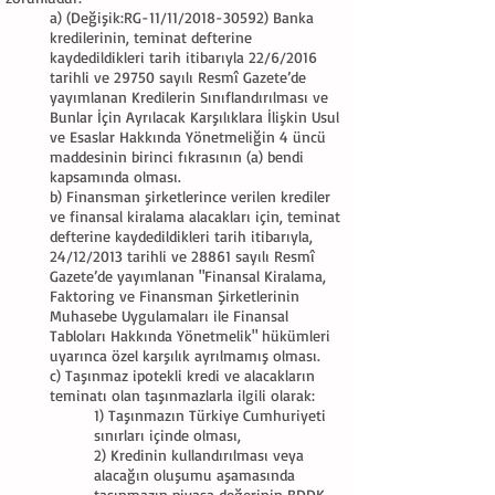
a) (Değişik:RG-11/11/2018-30592) Banka
kredilerinin, teminat defterine
kaydedildikleri tarih itibarıyla 22/6/2016
tarihli ve 29750 sayılı Resmî Gazete’de
yayımlanan Kredilerin Sınıflandırılması ve
Bunlar İçin Ayrılacak Karşılıklara İlişkin Usul
ve Esaslar Hakkında Yönetmeliğin 4 üncü
maddesinin birinci fıkrasının (a) bendi
kapsamında olması.
b) Finansman şirketlerince verilen krediler
ve finansal kiralama alacakları için, teminat
defterine kaydedildikleri tarih itibarıyla,
24/12/2013 tarihli ve 28861 sayılı Resmî
Gazete’de yayımlanan "Finansal Kiralama,
Faktoring ve Finansman Şirketlerinin
Muhasebe Uygulamaları ile Finansal
Tabloları Hakkında Yönetmelik" hükümleri
uyarınca özel karşılık ayrılmamış olması.
c) Taşınmaz ipotekli kredi ve alacakların
teminatı olan taşınmazlarla ilgili olarak:
1) Taşınmazın Türkiye Cumhuriyeti
sınırları içinde olması,
2) Kredinin kullandırılması veya
alacağın oluşumu aşamasında
taşınmazın piyasa değerinin BDDK