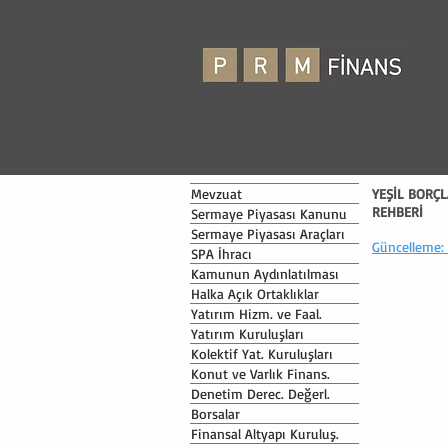
Mevzuat
YEŞİL BORÇL
REHBERİ
Sermaye Piyasası Kanunu
Sermaye Piyasası Araçları
Güncelleme:
SPA İhracı
Kamunun Aydınlatılması
Halka Açık Ortaklıklar
Yatırım Hizm. ve Faal.
Yatırım Kuruluşları
Kolektif Yat. Kuruluşları
Konut ve Varlık Finans.
Denetim Derec. Değerl.
Borsalar
Finansal Altyapı Kuruluş.