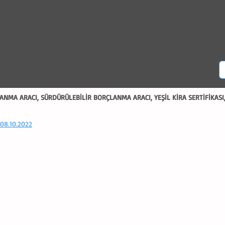
ANMA ARACI, SÜRDÜRÜLEBİLİR BORÇLANMA ARACI, YEŞİL KİRA SERTİFİKASI,
 08.10.2022