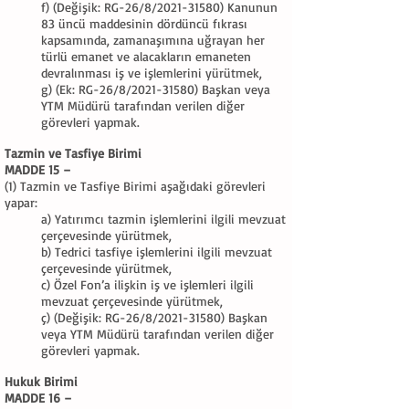
f) (Değişik: RG-26/8/2021-31580) Kanunun
83 üncü maddesinin dördüncü fıkrası
kapsamında, zamanaşımına uğrayan her
türlü emanet ve alacakların emaneten
devralınması iş ve işlemlerini yürütmek,
g) (Ek: RG-26/8/2021-31580) Başkan veya
YTM Müdürü tarafından verilen diğer
görevleri yapmak.
Tazmin ve Tasfiye Birimi
MADDE 15 –
(1) Tazmin ve Tasfiye Birimi aşağıdaki görevleri
yapar:
a) Yatırımcı tazmin işlemlerini ilgili mevzuat
çerçevesinde yürütmek,
b) Tedrici tasfiye işlemlerini ilgili mevzuat
çerçevesinde yürütmek,
c) Özel Fon’a ilişkin iş ve işlemleri ilgili
mevzuat çerçevesinde yürütmek,
ç) (Değişik: RG-26/8/2021-31580) Başkan
veya YTM Müdürü tarafından verilen diğer
görevleri yapmak.
Hukuk Birimi
MADDE 16 –