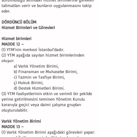
talimatları verir ve bunların uygulanmasını takip
eder.
DÖRDÜNCÜ BÖLÜM
Hizmet Birimleri ve Görevleri
Hizmet birimleri
MADDE 12 –
(1) YTM’nin merkezi İstanbul’dadır.
(2) YTM aşağıda sayılan hizmet birimlerinden
oluşur:
a) Varlık Yönetim Birimi,
b) Finansman ve Muhasebe Birimi,
c) Tazmin ve Tasfiye Birimi,
ç) Hukuk Birimi,
d) Destek Hizmetleri Birimi.
(3) YTM faaliyetlerinin etkin ve verimli bir şekilde
yerine getirilmesini teminen Yönetim Kurulu
kararıyla geçici veya daimi çalışma grupları
oluşturulabilir.
Varlık Yönetim Birimi
MADDE 13 –
(1) Varlık Yönetim Birimi aşağıdaki görevleri yapar: