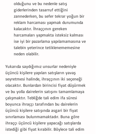
olduğunu ve bu nedenle satış 
giderlerinden tasarruf ettiğini 
zannederken, bu sefer tekrar yoğun bir 
reklam harcaması yapmak durumunda 
kalacaktır. İhraççının gereken 
harcamaları yapmakta isteksiz kalması 
ise iyi bir pazarlama yapılamamasına ve 
talebin yeterince tetiklenememesine 
neden olabilir. 
Yukarıda saydığımız unsurlar nedeniyle 
üçüncü kişilere yapılan satışların yavaş 
seyretmesi halinde, ihraççının iki seçeneği 
olacaktır. Bunlardan birincisi fiyat düşürmek 
ve bu yolla dairelerin satışını tamamlamaya 
çalışmaktır. Tebliğde tali edim ifa süresi 
boyunca ihraççı tarafından bu dairelerin 
üçüncü kişilere satışında asgari bir fiyat 
sınırlaması bulunmamaktadır. Buna göre 
ihraççı üçüncü kişilere yapacağı satışlarda 
istediği gibi fiyat kırabilir. Böylece tali edim 