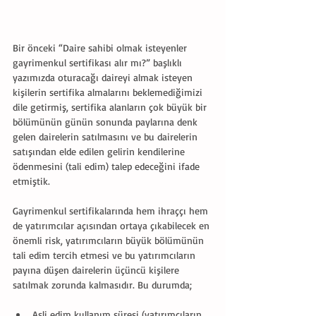
Bir önceki “Daire sahibi olmak isteyenler 
gayrimenkul sertifikası alır mı?” başlıklı 
yazımızda oturacağı daireyi almak isteyen 
kişilerin sertifika almalarını beklemediğimizi 
dile getirmiş, sertifika alanların çok büyük bir 
bölümünün günün sonunda paylarına denk 
gelen dairelerin satılmasını ve bu dairelerin 
satışından elde edilen gelirin kendilerine 
ödenmesini (tali edim) talep edeceğini ifade 
etmiştik.
Gayrimenkul sertifikalarında hem ihraççı hem 
de yatırımcılar açısından ortaya çıkabilecek en 
önemli risk, yatırımcıların büyük bölümünün 
tali edim tercih etmesi ve bu yatırımcıların 
payına düşen dairelerin üçüncü kişilere 
satılmak zorunda kalmasıdır. Bu durumda;
Asli edim kullanım süresi (yatırımcıların 