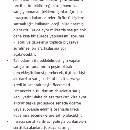
tercihlerini bildireceği süre) boyunca 
satış yapmadan beklenmiş olacağından, 
ihraççının kalan daireleri üçüncü kişilere 
satmak için kullanabileceği süre azalmış 
olacaktır. Bu da aynı miktarda satışın çok 
daha kısa bir sürede yapılmasını zorunlu 
kılacak ve dairelerin topluca piyasaya 
sürülmesi bir arz fazlasına yol 
açabilecektir.  
Tali edimin ifa edilebilmesi için yapılan 
satışların tamamının peşin olarak 
gerçekleştirilmesi gerekecek, üçüncü kişi 
alıcılardan satış bedelini nakit ve/veya 
kredi kullanarak peşin ödemeleri 
istenecektir. Bu durum dairelerin satış 
kabiliyetini daha da azaltacaktır. Zira aynı 
alıcılar başka projelerde senetle ödeme 
veya sübvanse edilmiş oranlarla kredi 
kullanma seçeneklerine sahip olacaktır.  
İhraççı sertifika ihracı yoluyla bu daireleri 
sertifika alanlara topluca satmış 